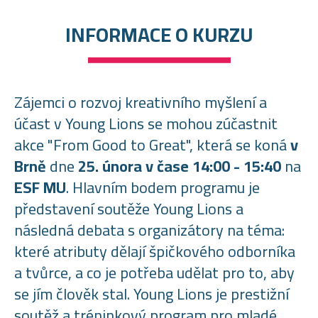
INFORMACE O KURZU
Zájemci o rozvoj kreativního myšlení a
účast v Young Lions se mohou zúčastnit
akce "From Good to Great", která se koná
v
Brně
dne
25. února v čase 14:00 - 15:40
na
ESF MU
. Hlavním bodem programu je
představení soutěže Young Lions a
následná debata s organizátory na téma:
které atributy dělají špičkového odborníka
a tvůrce, a co je potřeba udělat pro to, aby
se jím člověk stal. Young Lions je prestižní
soutěž a tréninkový program pro mladé