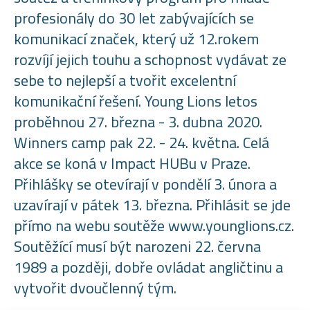
profesionály do 30 let zabývajících se
komunikací značek, který už 12.rokem
rozvíjí jejich touhu a schopnost vydávat ze
sebe to nejlepší a tvořit excelentní
komunikační řešení. Young Lions letos
proběhnou 27. března - 3. dubna 2020.
Winners camp pak 22. - 24. května. Celá
akce se koná v Impact HUBu v Praze.
Přihlášky se otevírají v pondělí 3. února a
uzavírají v pátek 13. března. Přihlásit se jde
přímo na webu soutěže www.younglions.cz.
Soutěžící musí být narozeni 22. června
1989 a později, dobře ovládat angličtinu a
vytvořit dvoučlenný tým.