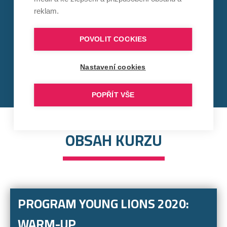
reklam.
POVOLIT COOKIES
PŘÍJEMNÉ PROSTŘEDÍ
Nastavení cookies
POPŘÍT VŠE
OBSAH KURZU
PROGRAM YOUNG LIONS 2020:
WARM-UP