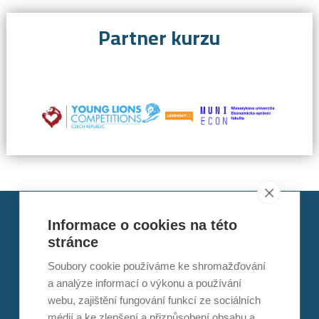
Partner kurzu
Informace o cookies na této
stránce
Soubory cookie používáme ke shromažďování
LEKTOR KURZU
a analýze informací o výkonu a používání
webu, zajištění fungování funkcí ze sociálních
médií a ke zlepšení a přizpůsobení obsahu a